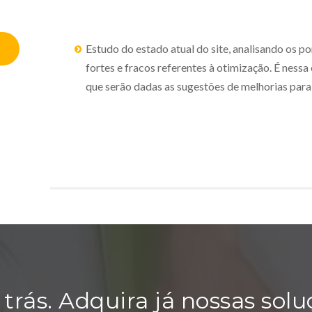
Estudo do estado atual do site, analisando os p
fortes e fracos referentes à otimização. É nessa
que serão dadas as sugestões de melhorias para 
trás. Adquira já nossas solu