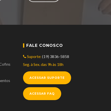
FALE CONOSCO
Suporte:
(19) 3836-5858
/Cofins
Seg. à Sex. das 9h às 18h
ACESSAR SUPORTE
mentos
ACESSAR FAQ