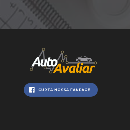
CURTA NOSSA FANPAGE