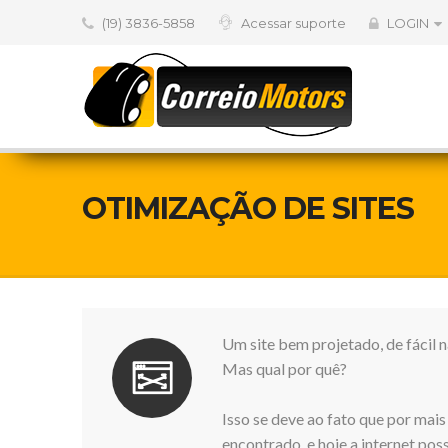
(19) 3836-5858
Acessar suporte
LOGIN
OTIMIZAÇÃO DE SITES
Um site bem projetado, de fácil 
Mas qual por quê?
Isso se deve ao fato que por mais 
encontrado, e hoje a internet pos