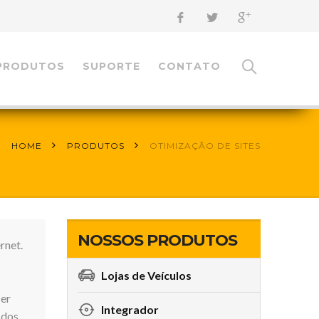
PRODUTOS
SUPORTE
CONTATO
HOME
PRODUTOS
OTIMIZAÇÃO DE SITES
NOSSOS PRODUTOS
rnet.
Lojas de Veículos
ser
Integrador
 dos